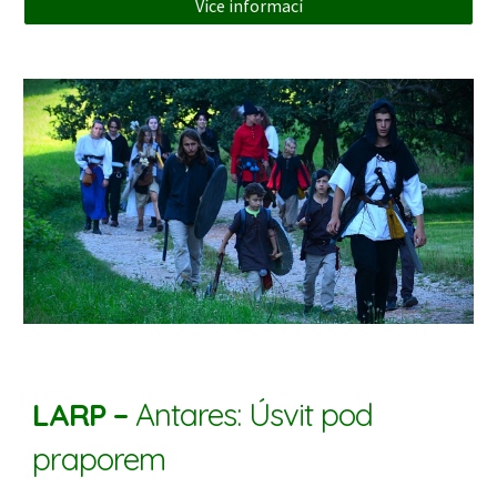
Více informací
LARP –
Antares: Úsvit pod
praporem