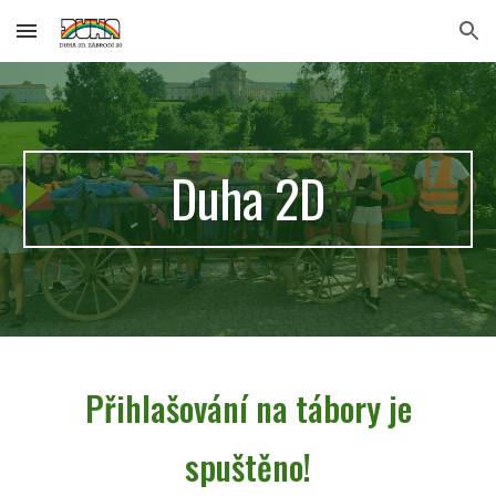
Skip to main content
Skip to navigation
Duha 2D
Přihlašování na tábory je
spuštěno!