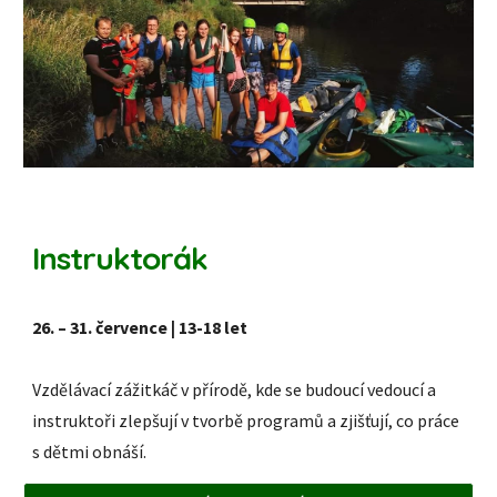
Instruktorák
26. – 31. července | 13-18 let
Vzdělávací zážitkáč v přírodě, kde se budoucí vedoucí a
instruktoři zlepšují v tvorbě programů a zjišťují, co práce
s dětmi obnáší.