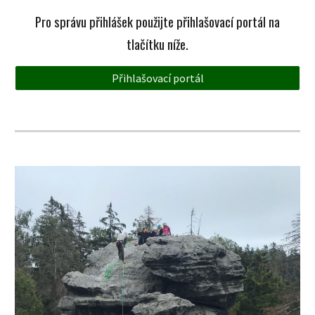
Pro
správu přihlášek použijte přihlašovací portál na
tlačítk
u
níže.
Přihlašovací portál