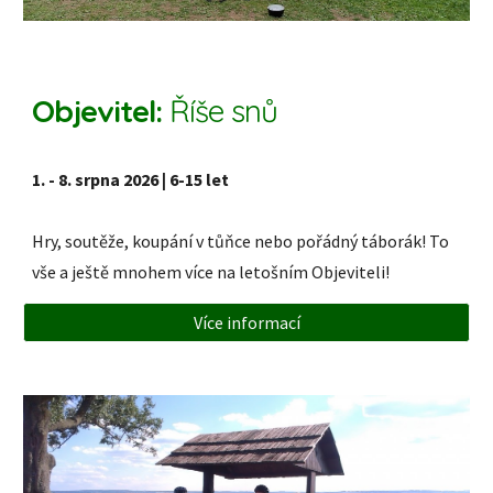
Objevitel:
Říše snů
1. - 8. srpna 2026 | 6-15 let
Hry, soutěže, koupání v tůňce nebo pořádný táborák! To
vše a ještě mnohem více na letošním Objeviteli!
Více informací