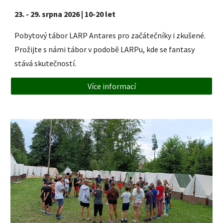
23. - 29. srpna 2026
|
10
-
20
let
Pobytový tábor LARP Antares pro začátečníky i zkušené.
Prožijte s námi tábor v podobě LARPu, kde se fantasy
stává skutečností.
Více informací