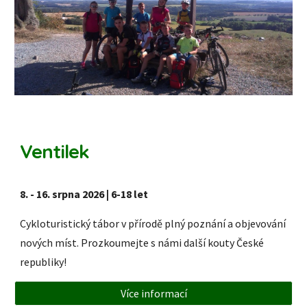
Ventilek
8. - 16. srpna 2026
|
6
-
18
let
Cykloturistický tábor v přírodě plný poznání a objevování
nových míst. Prozkoumejte s námi další kouty České
republiky!
Více informací