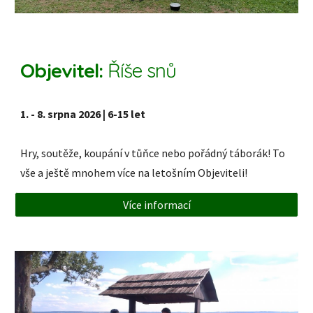
Objevitel:
Říše snů
1. - 8. srpna 2026 | 6-15 let
Hry, soutěže, koupání v tůňce nebo pořádný táborák! To
vše a ještě mnohem více na letošním Objeviteli!
Více informací