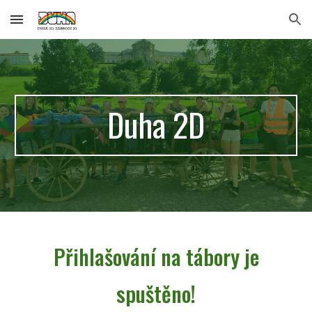
Skip to main content
Skip to navigation
Duha 2D
Přihlašování na tábory je
spuštěno!