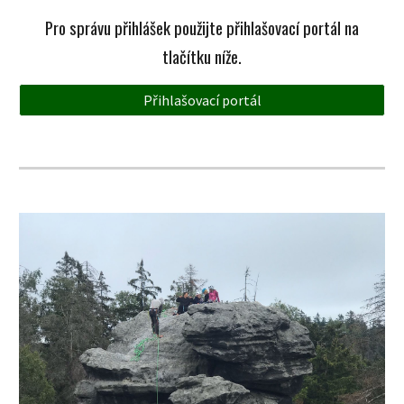
Pro
správu přihlášek použijte přihlašovací portál na
tlačítk
u
níže.
Přihlašovací portál