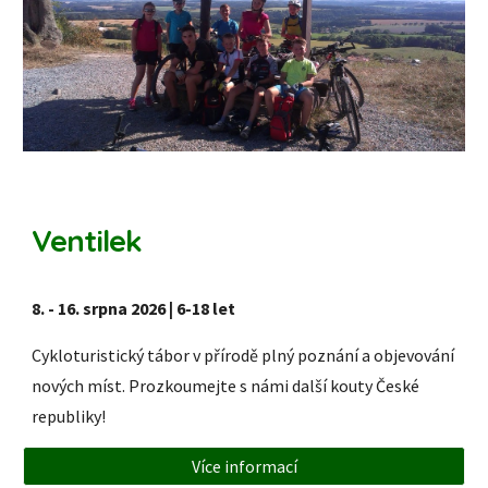
Ventilek
8. - 16. srpna 2026
|
6
-
18
let
Cykloturistický tábor v přírodě plný poznání a objevování
nových míst. Prozkoumejte s námi další kouty České
republiky!
Více informací