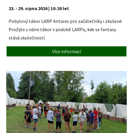
23. - 29. srpna 2026
|
10
-
20
let
Pobytový tábor LARP Antares pro začátečníky i zkušené.
Prožijte s námi tábor v podobě LARPu, kde se fantasy
stává skutečností.
Více informací