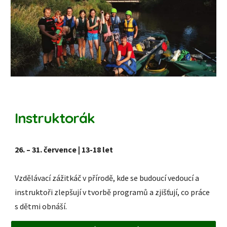
Instruktorák
26. – 31. července | 13-18 let
Vzdělávací zážitkáč v přírodě, kde se budoucí vedoucí a
instruktoři zlepšují v tvorbě programů a zjišťují, co práce
s dětmi obnáší.