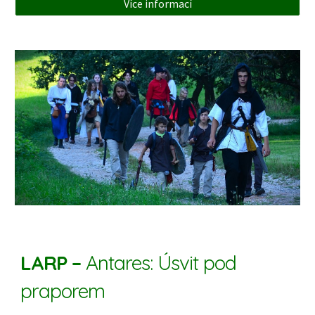
Více informací
LARP –
Antares: Úsvit pod
praporem